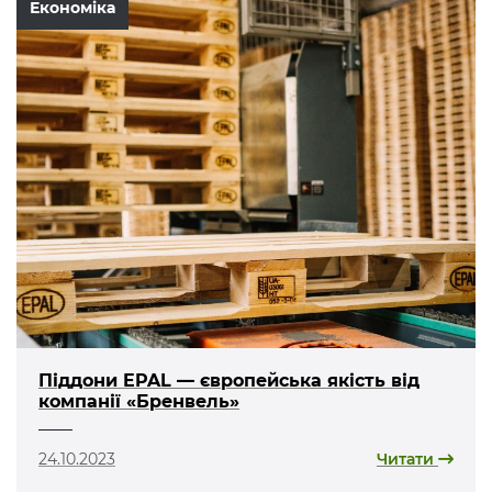
Економіка
Піддони EPAL — європейська якість від
компанії «Бренвель»
24.10.2023
Читати