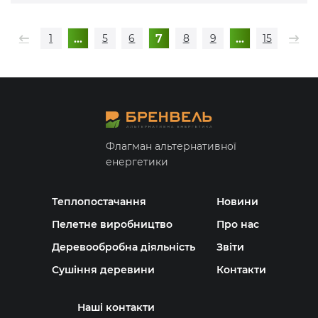
…
7
…
1
5
6
8
9
15
Флагман альтернативної
енергетики
Теплопостачання
Новини
Пелетне виробництво
Про нас
Деревообробна діяльність
Звіти
Сушіння деревини
Контакти
Наші контакти