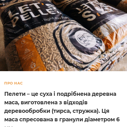
ПРО НАС
Пелети – це суха і подрібнена деревна
маса, виготовлена з відходів
деревообробки (тирса, стружка). Ця
маса спресована в гранули діаметром 6