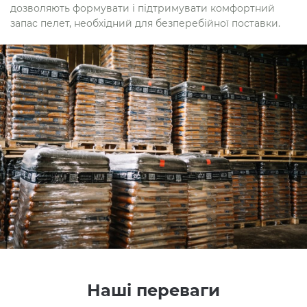
дозволяють формувати і підтримувати комфортний
запас пелет, необхідний для безперебійної поставки.
Наші переваги