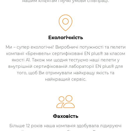
нашим клієнтам гнучкі умови співпраці.
Екологічність
Ми – супер екологічні! Виробничі потужності та пелети
компанії «Бренвель» сертифіковані EN plus® за класом
якості А1. Також ми щодня тестуємо наші пелети у
внутрішній сертифікованій лабораторії EN plus® для
того, щоб Ви отримували найкращу якість та
найкращий сервіс.
Фаховість
Більше 12 років наша компанія здобувала лідируючі