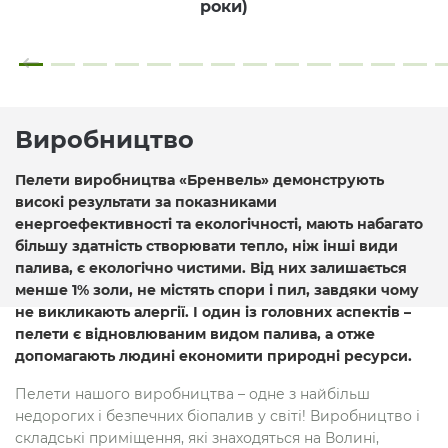
роки)
Виробництво
Пелети виробництва «Бренвель» демонструють
високі результати за показниками
енергоефективності та екологічності, мають набагато
більшу здатність створювати тепло, ніж інші види
палива, є екологічно чистими. Від них залишається
менше 1% золи, не містять спори і пил, завдяки чому
не викликають алергії. І один із головних аспектів –
пелети є відновлюваним видом палива, а отже
допомагають людині економити природні ресурси.
Пелети нашого виробництва – одне з найбільш
недорогих і безпечних біопалив у світі! Виробництво і
складські приміщення, які знаходяться на Волині,