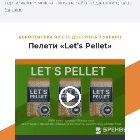
сертифікацію можна також
на сайті представництва в
Україні.
ЄВРОПЕЙСЬКА ЯКІСТЬ ДОСТУПНА В УКРАЇНІ
Пелети «Let’s Pellet»