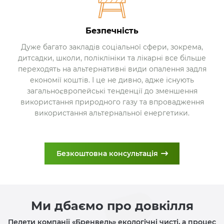
Безпечність
Дуже багато закладів соціальної сфери, зокрема,
дитсадки, школи, поліклініки та лікарні все більше
переходять на альтернативні види опалення задля
економії коштів. І це не дивно, адже існують
загальноєвропейські тенденції до зменшення
використання природного газу та впровадження
використання альтернальної енергетики.
Безкоштовна консультація
Ми дбаємо про довкілля
Пелети компанії «Бренвель» екологічні чисті, а процес