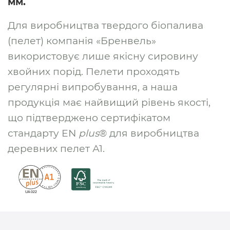
мм.
Для виробництва твердого біопалива
(пелет) компанія «Бренвель»
використовує лише якісну сировину
хвойних порід. Пелети проходять
регулярні випробування, а наша
продукція має найвищий рівень якості,
що підтверджено сертифікатом
стандарту EN
plus
® для виробництва
деревних пелет А1.