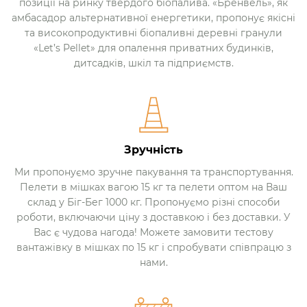
позиції на ринку твердого біопалива. «Бренвель», як
амбасадор альтернативної енергетики, пропонує якісні
та високопродуктивні біопаливні деревні гранули
«Let’s Pellet» для опалення приватних будинків,
дитсадків, шкіл та підприємств.
Зручність
Ми пропонуємо зручне пакування та транспортування.
Пелети в мішках вагою 15 кг та пелети оптом на Ваш
склад у Біг-Бег 1000 кг. Пропонуємо різні способи
роботи, включаючи ціну з доставкою і без доставки. У
Вас є чудова нагода! Можете замовити тестову
вантажівку в мішках по 15 кг і спробувати співпрацю з
нами.