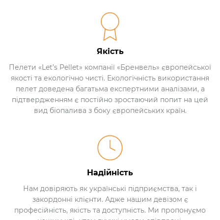
Якість
Пелети «Let’s Pellet» компанії «Бренвель» європейської
якості та екологічно чисті. Екологічність використання
пелет доведена багатьма експертними аналізами, а
підтвердженням є постійно зростаючий попит на цей
вид біопалива з боку європейських країн.
Надійність
Нам довіряють як українські підприємства, так і
закордонні клієнти. Адже нашим девізом є
професійність, якість та доступність. Ми пропонуємо