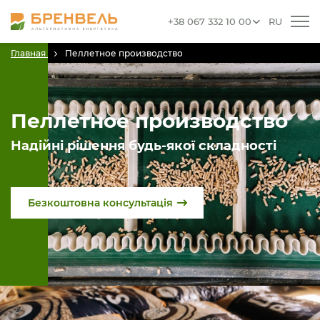
+38 067 332 10 00
RU
Главная
Пеллетное производство
Пеллетное производство
Надійні рішення будь-якої складності
Безкоштовна консультація