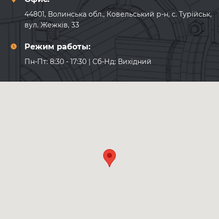
44801, Волинська обл., Ковельський р-н, с. Турійськ,
вул. Жежків, 33
Режим работы:
Пн-Пт: 8:30 - 17:30 | Сб-Нд: Вихідний