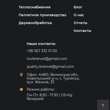
Теплоснабжение
Блог
Пеллетное производство
О нас
Деревообработка
Отчеты
Контакты
Наши контакты
+38 067 332 10 00
tovbrenvel@gmail.com
quality.brenvel@gmail.com
Офис: 44801, Волинська обл.,
Ковельський р-н, с. Турійськ,
вул. Жежків, 33
Режим работы:
Пн-Пт: 8:30 - 17:30 | Сб-Нд:
Вихідний