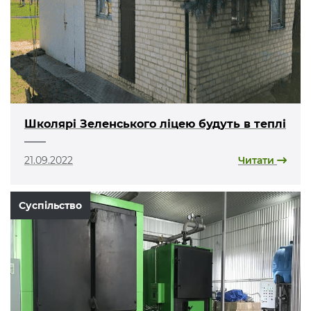
Школярі Зеленського ліцею будуть в теплі
21.09.2022
Читати
Суспільство