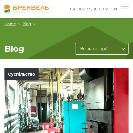
+38 067 332 10 00
EN
Home
Blog
Blog
Всі категорії
Суспільство