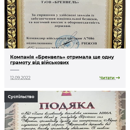
Компанія «Бренвель» отримала ще одну
грамоту від військових
12.09.2022
Читати
Суспільство