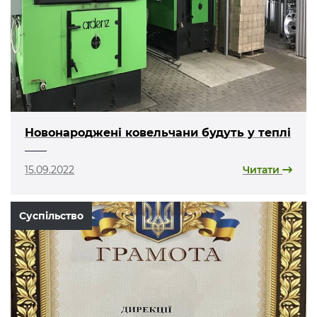
Новонароджені ковельчани будуть у теплі
15.09.2022
Читати
Суспільство