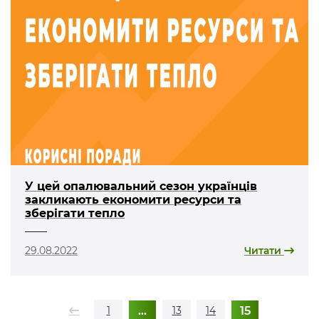
У цей опалювальний сезон українців
закликають економити ресурси та
зберігати тепло
29.08.2022
Читати
…
15
1
13
14