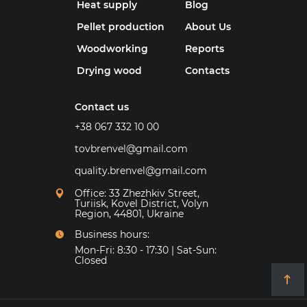
Heat supply
Blog
Pellet production
About Us
Woodworking
Reports
Drying wood
Contacts
Contact us
+38 067 332 10 00
tovbrenvel@gmail.com
quality.brenvel@gmail.com
Office: 33 Zhezhkiv Street,
Turiisk, Kovel District, Volyn
Region, 44801, Ukraine
Business hours:
Mon-Fri: 8:30 - 17:30 | Sat-Sun:
Closed