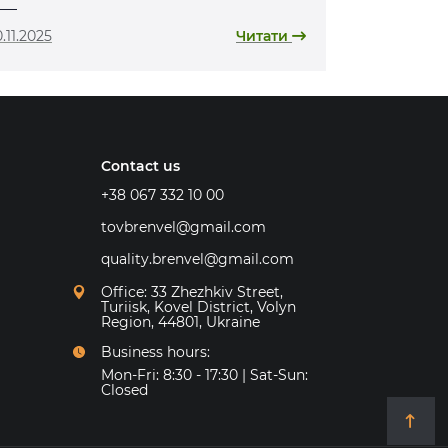
.11.2025
Читати
Contact us
+38 067 332 10 00
tovbrenvel@gmail.com
quality.brenvel@gmail.com
Office: 33 Zhezhkiv Street,
Turiisk, Kovel District, Volyn
Region, 44801, Ukraine
Business hours:
Mon-Fri: 8:30 - 17:30 | Sat-Sun:
Closed