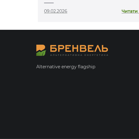
Ковельщині
09.02.2026
Читати
Alternative energy flagship