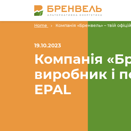
Home
Компанія «Бренвель» – твій офіці
19.10.2023
Компанія «Бр
виробник і п
EPAL