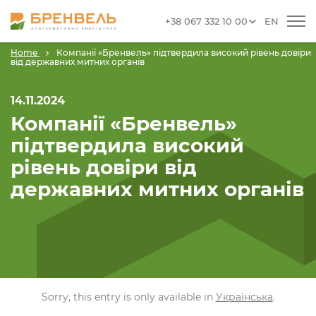
+38 067 332 10 00
EN
Home
Компанії «Бренвель» підтвердила високий рівень довіри
від державних митних органів
14.11.2024
Компанії «Бренвель»
підтвердила високий
рівень довіри від
державних митних органів
Sorry, this entry is only available in
Українська
.