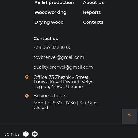
Pellet production
About Us
Woodworking
Reports
Drying wood
Contacts
Contact us
+38 067 332 10 00
tovbrenvel@gmail.com
quality.brenvel@gmail.com
Office: 33 Zhezhkiv Street,
Turiisk, Kovel District, Volyn
Region, 44801, Ukraine
Business hours:
Mon-Fri: 8:30 - 17:30 | Sat-Sun:
Closed
Join us