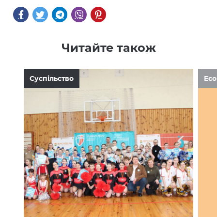
Читайте також
Суспільство
Ec