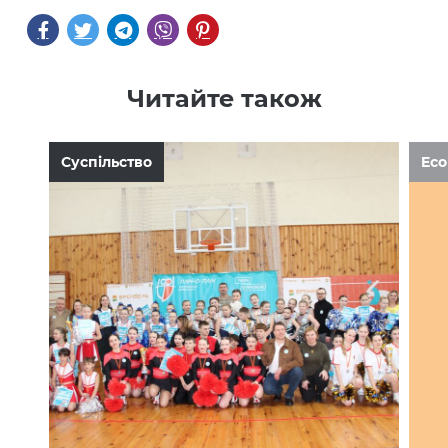
Читайте також
Суспільство
Ec