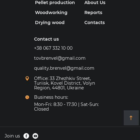
Pellet production
About Us
Woodworking
Reports
Drying wood
Contacts
Contact us
+38 067 332 10 00
tovbrenvel@gmail.com
quality.brenvel@gmail.com
Office: 33 Zhezhkiv Street,
Turiisk, Kovel District, Volyn
Region, 44801, Ukraine
Business hours:
Mon-Fri: 8:30 - 17:30 | Sat-Sun:
Closed
Join us