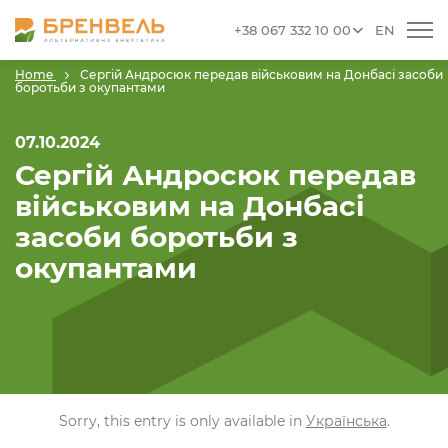
+38 067 332 10 00
EN
Home
Сергій Андросюк передав військовим на Донбасі засоби
боротьби з окупантами
07.10.2024
Сергій Андросюк передав
військовим на Донбасі
засоби боротьби з
окупантами
Sorry, this entry is only available in
Українська
.