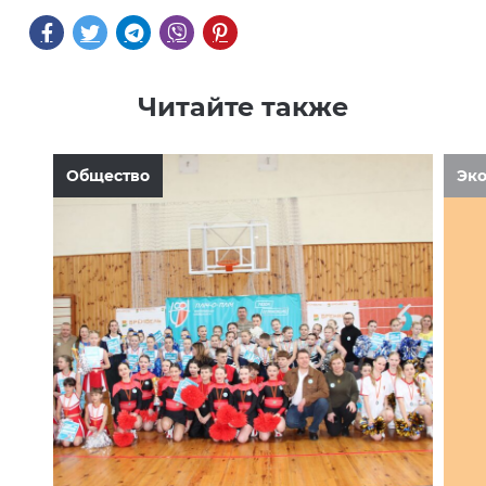
Читайте также
Общество
Эк