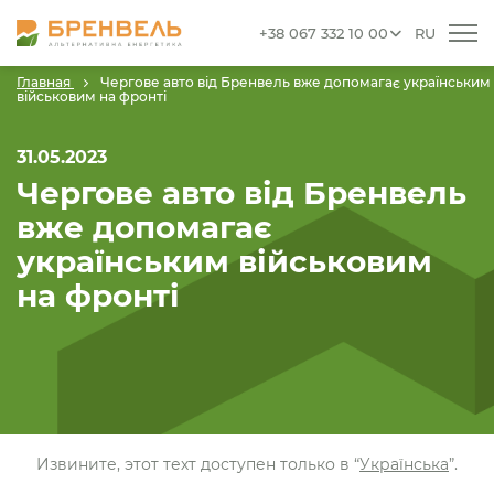
+38 067 332 10 00
RU
Главная
Чергове авто від Бренвель вже допомагає українським
військовим на фронті
31.05.2023
Чергове авто від Бренвель
вже допомагає
українським військовим
на фронті
Извините, этот техт доступен только в “
Українська
”.