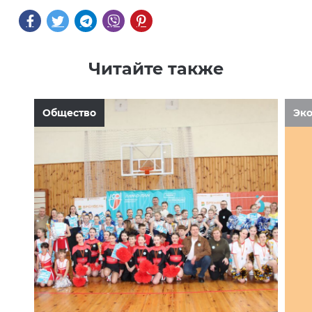
Читайте также
Общество
Эк