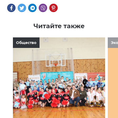
Читайте также
Общество
Эк