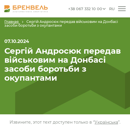
+38 067 332 10 00
RU
Главная
Сергій Андросюк передав військовим на Донбасі
засоби боротьби з окупантами
07.10.2024
Сергій Андросюк передав
військовим на Донбасі
засоби боротьби з
окупантами
Извините, этот техт доступен только в “
Українська
”.