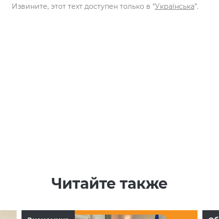
Извините, этот техт доступен только в “
Українська
”.
Читайте также