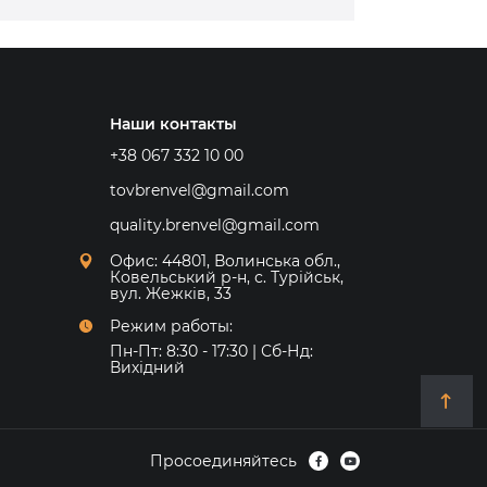
Наши контакты
+38 067 332 10 00
tovbrenvel@gmail.com
quality.brenvel@gmail.com
Офис: 44801, Волинська обл.,
Ковельський р-н, с. Турійськ,
вул. Жежків, 33
Режим работы:
Пн-Пт: 8:30 - 17:30 | Сб-Нд:
Вихідний
Просоединяйтесь