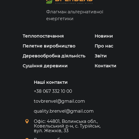
Флагман альтернативної
енергетики
Теплопостачання
Новини
Пелетне виробництво
Про нас
Деревообробна діяльність
Звіти
Сушіння деревини
Контакти
Наші контакти
+38 067 332 10 00
tovbrenvel@gmail.com
quality.brenvel@gmail.com
Офіс: 44801, Волинська обл.,
Ковельський р-н, с. Турійськ,
вул. Жежків, 33