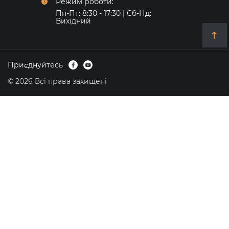
Режим роботи:
Пн-Пт: 8:30 - 17:30 | Сб-Нд:
Вихідний
Приєднуйтесь
© 2026 Всі права захищені