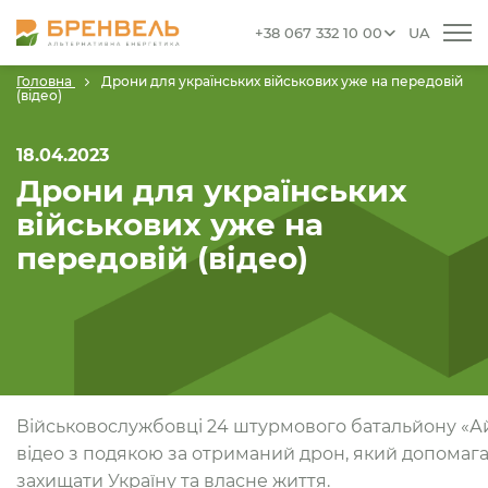
+38 067 332 10 00
UA
Головна
Дрони для українських військових уже на передовій
(відео)
18.04.2023
Дрони для українських
військових уже на
передовій (відео)
Військовослужбовці 24 штурмового батальйону «А
відео з подякою за отриманий дрон, який допомаг
захищати Україну та власне життя.