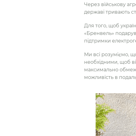
Через військову агр
державі тривають ст
Для того, щоб украї
«Бренвель» подарув
підтримки електрог
Ми всі розуміємо, що
необхідними, щоб ві
максимально обмежи
можливість в подал