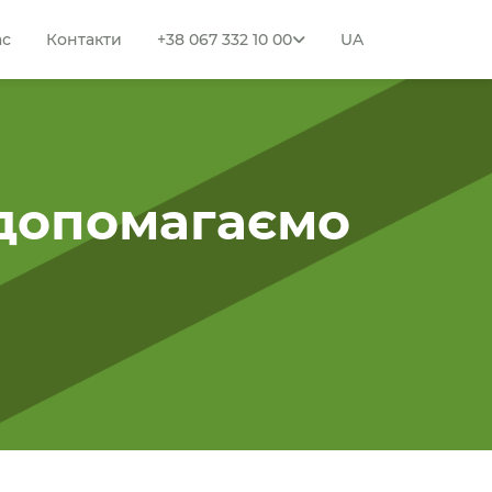
ас
Контакти
+38 067 332 10 00
UA
 допомагаємо