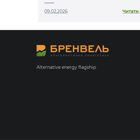
Ковельщині
09.02.2026
Читати
Alternative energy flagship