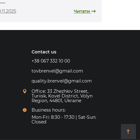
.11.2025
Читати
Contact us
+38 067 332 10 00
tovbrenvel@gmail.com
quality.brenvel@gmail.com
Office: 33 Zhezhkiv Street,
Turiisk, Kovel District, Volyn
Region, 44801, Ukraine
Business hours:
Mon-Fri: 8:30 - 17:30 | Sat-Sun:
Closed