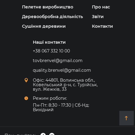
Пелетне виробництво
Про нас
Деревообробна діяльність
Звіти
Сушіння деревини
Контакти
Наші контакти
+38 067 332 10 00
tovbrenvel@gmail.com
quality.brenvel@gmail.com
Офіс: 44801, Волинська обл.,
Ковельський р-н, с. Турійськ,
вул. Жежків, 33
Режим роботи:
Пн-Пт: 8:30 - 17:30 | Сб-Нд:
Вихідний