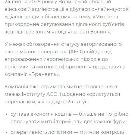
24 липня 2025 року у Волинській обласній
військовій адміністрації відбулася онлайн-зустріч
«Діалог влади з бізнесом» на тему: «Митне та
прикордонне регулювання діяльності суб’єктів
зовнішньоекономічної діяльності Волині».
У межах обговорення статусу авторизованого
економічного оператора (АЕО) свій досвід
впровадження європейських підходів до
логістики та митного оформлення представила
компанія «Бренвель».
Компанія вже отримала митне спрощення в
межах Інституту АЕО, і щоденно користується
перевагами, які надає цей статус:
суттєва економія коштів — більше не потрібно
оплачувати митні термінали для кожної фури;
оперативність логістики — митний контроль