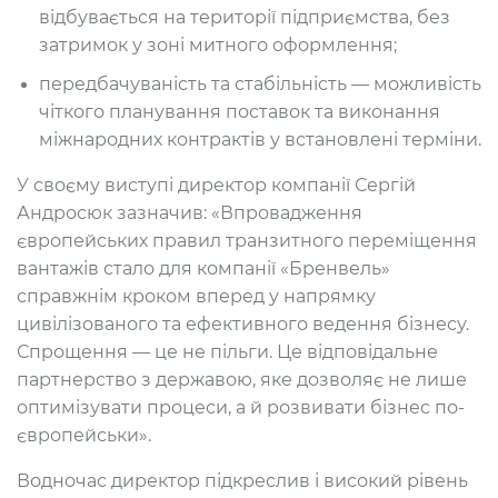
відбувається на території підприємства, без
затримок у зоні митного оформлення;
передбачуваність та стабільність — можливість
чіткого планування поставок та виконання
міжнародних контрактів у встановлені терміни.
У своєму виступі директор компанії Сергій
Андросюк зазначив: «Впровадження
європейських правил транзитного переміщення
вантажів стало для компанії «Бренвель»
справжнім кроком вперед у напрямку
цивілізованого та ефективного ведення бізнесу.
Спрощення — це не пільги. Це відповідальне
партнерство з державою, яке дозволяє не лише
оптимізувати процеси, а й розвивати бізнес по-
європейськи».
Водночас директор підкреслив і високий рівень