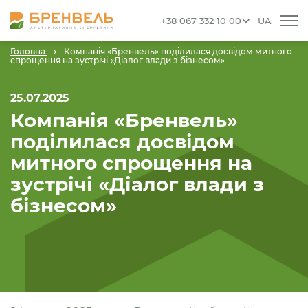
+38 067 332 10 00
UA
Головна
Компанія «Бренвель» поділилася досвідом митного
спрощення на зустрічі «Діалог влади з бізнесом»
25.07.2025
Компанія «Бренвель»
поділилася досвідом
митного спрощення на
зустрічі «Діалог влади з
бізнесом»