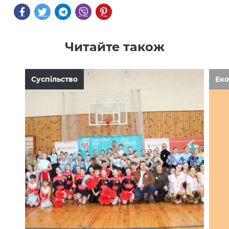
Читайте також
Суспільство
Еко