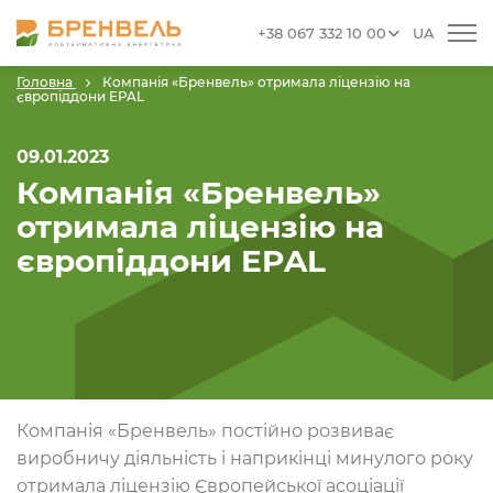
+38 067 332 10 00
UA
Головна
Компанія «Бренвель» отримала ліцензію на
європіддони EPAL
09.01.2023
Компанія «Бренвель»
отримала ліцензію на
європіддони EPAL
Компанія «Бренвель» постійно розвиває
виробничу діяльність і наприкінці минулого року
отримала ліцензію Європейської асоціації