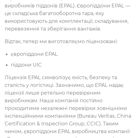
виробників піддонів (EPAL). Європіддони EPAL —
це складська багатооборотна тара, яку
використовують для комплектації, складування,
перевезення та зберігання вантажів.
Відтак, тепер ми виготовляємо ліцензовані:
європіддони EPAL
піддони UIC
Ліцензія EPAL символізує якість, безпеку та
сталість у логістиці. Зазначимо, що EPAL надає
ліцензії лише ретельно перевіреним
виробникам. Наша компанія постійно
проходитиме незалежні перевірки зовнішніми
інспекційними компаніями (Bureau Veritas, China
Certification & Inspection Group, CCIC). Таким
чином, європіддони EPAL виробництва компанії