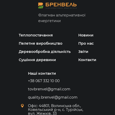
Флагман альтернативної
енергетики
Теплопостачання
Новини
Пелетне виробництво
Про нас
Деревообробна діяльність
Звіти
Сушіння деревини
Контакти
Наші контакти
+38 067 332 10 00
tovbrenvel@gmail.com
quality.brenvel@gmail.com
Офіс: 44801, Волинська обл.,
Ковельський р-н, с. Турійськ,
вул. Жежків, 33