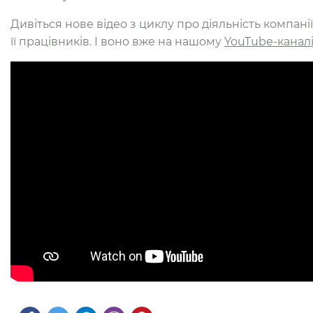
Дивіться нове відео з циклу про діяльність компані
її працівників. І воно вже на нашому
YouTube-канал