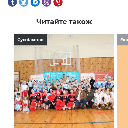
Читайте також
Суспільство
Еко