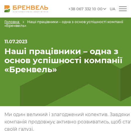
+38 067 332 10 00
UA
Головна
Наші працівники – одна з основ успішності компанії
«Бренвель»
11.07.2023
Наші працівники – одна з
основ успішності компанії
«Бренвель»
Ми один великий і злагоджений колектив. Завдяки
компанія продовжує активно розвиватись, щоб ста
своїй галузі.