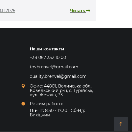
.11.2025
Читать
Наши контакты
+38 067 332 10 00
tovbrenvel@gmail.com
quality.brenvel@gmail.com
Офис: 44801, Волинська обл.,
Ковельський р-н, с. Турійськ,
вул. Жежків, 33
Режим работы:
Пн-Пт: 8:30 - 17:30 | Сб-Нд:
Вихідний