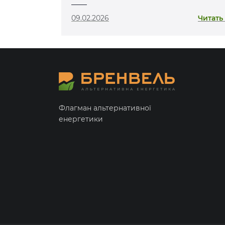
Ковельщині
09.02.2026
Читать
Флагман альтернативної
енергетики