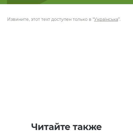
Извините, этот техт доступен только в “
Українська
”.
Читайте также