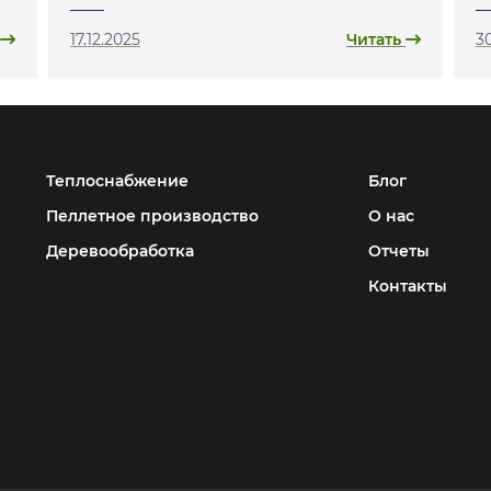
«лотереї»
17.12.2025
Читать
30
Теплоснабжение
Блог
Пеллетное производство
О нас
Деревообработка
Отчеты
Контакты