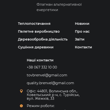
Флагман альтернативної
енергетики
Теплопостачання
Новини
Пелетне виробництво
Про нас
Деревообробна діяльність
Звіти
Сушіння деревини
Контакти
Наші контакти
+38 067 332 10 00
tovbrenvel@gmail.com
quality.brenvel@gmail.com
Офіс: 44801, Волинська обл.,
Ковельський р-н, с. Турійськ,
вул. Жежків, 33
Режим роботи: