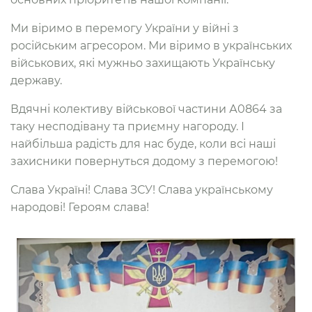
Ми віримо в перемогу України у війні з
російським агресором. Ми віримо в українських
військових, які мужньо захищають Українську
державу.
Вдячні колективу військової частини А0864 за
таку несподівану та приємну нагороду. І
найбільша радість для нас буде, коли всі наші
захисники повернуться додому з перемогою!
Слава Україні! Слава ЗСУ! Слава українському
народові! Героям слава!