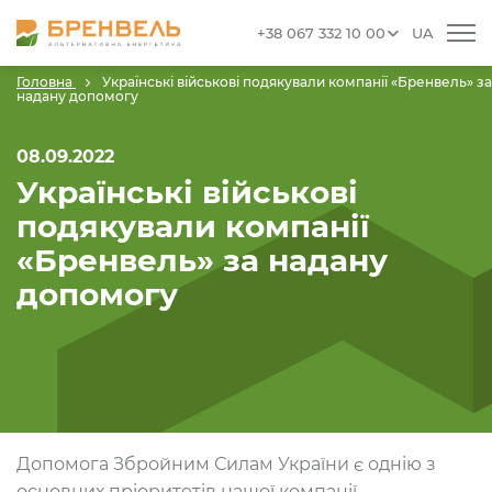
+38 067 332 10 00
UA
Головна
Українські військові подякували компанії «Бренвель» за
надану допомогу
08.09.2022
Українські військові
подякували компанії
«Бренвель» за надану
допомогу
Допомога Збройним Силам України є однію з
основних пріоритетів нашої компанії.